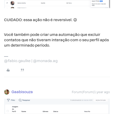
CUIDADO: essa ação não é reversível. 😉
Você também pode criar uma automação que excluir
contatos que não tiveram interação com o seu perfil após
um determinado período.
@fabio.gaulke | @monada.ag
Gaabisouza
Forum|Forum|1 year ago