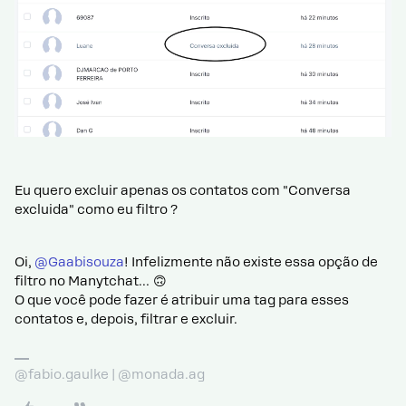
Eu quero excluir apenas os contatos com "Conversa
excluida" como eu filtro ?
Oi,
@Gaabisouza
! Infelizmente não existe essa opção de
filtro no Manytchat… 🙃
O que você pode fazer é atribuir uma tag para esses
contatos e, depois, filtrar e excluir.
@fabio.gaulke | @monada.ag