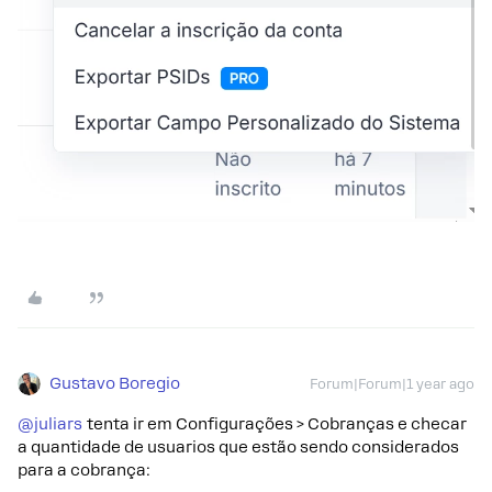
Gustavo Boregio
Forum|Forum|1 year ago
@juliars
tenta ir em Configurações > Cobranças e checar
a quantidade de usuarios que estão sendo considerados
para a cobrança: