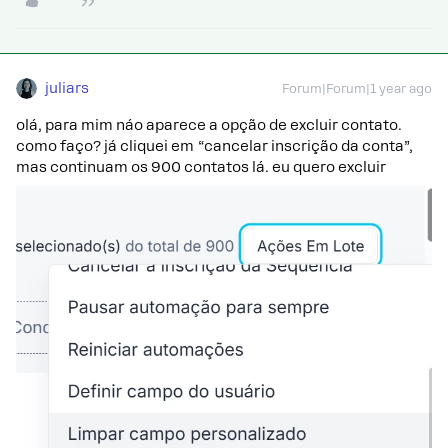
juliars
Forum|Forum|1 year ago
olá, para mim náo aparece a opção de excluir contato.
como faço? já cliquei em “cancelar inscrição da conta”,
mas continuam os 900 contatos lá. eu quero excluir