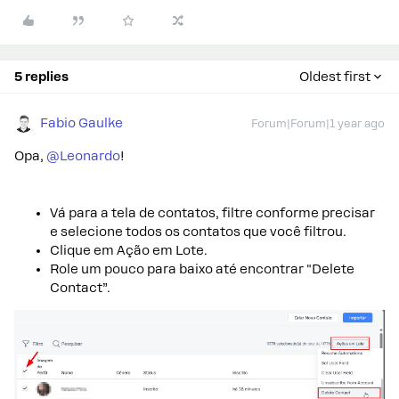
5 replies
Oldest first
Fabio Gaulke
Forum|Forum|1 year ago
Opa,
@Leonardo
!
Vá para a tela de contatos, filtre conforme precisar
e selecione todos os contatos que você filtrou.
Clique em Ação em Lote.
Role um pouco para baixo até encontrar "Delete
Contact”.