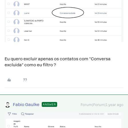
Eu quero excluir apenas os contatos com "Conversa
excluida" como eu filtro ?
Fabio Gaulke
ANSWER
Forum|Forum|1 year ago