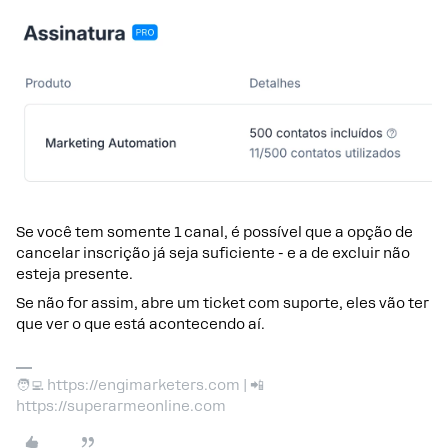
Se você tem somente 1 canal, é possível que a opção de
cancelar inscrição já seja suficiente - e a de excluir não
esteja presente.
Se não for assim, abre um ticket com suporte, eles vão ter
que ver o que está acontecendo aí.
🧑‍💻 https://engimarketers.com | 📲
https://superarmeonline.com