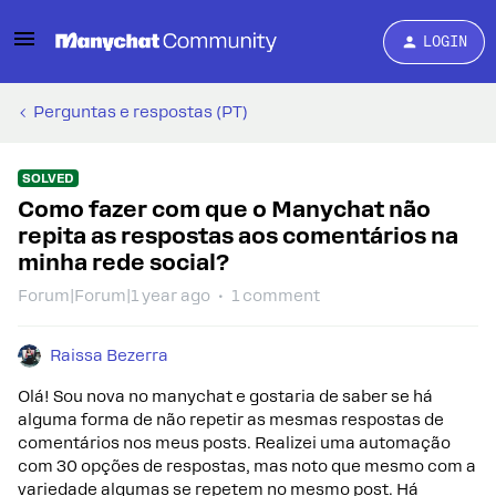
LOGIN
Perguntas e respostas (PT)
SOLVED
Como fazer com que o Manychat não
repita as respostas aos comentários na
minha rede social?
Forum|Forum|1 year ago
1 comment
Raissa Bezerra
Olá! Sou nova no manychat e gostaria de saber se há
alguma forma de não repetir as mesmas respostas de
comentários nos meus posts. Realizei uma automação
com 30 opções de respostas, mas noto que mesmo com a
variedade algumas se repetem no mesmo post. Há