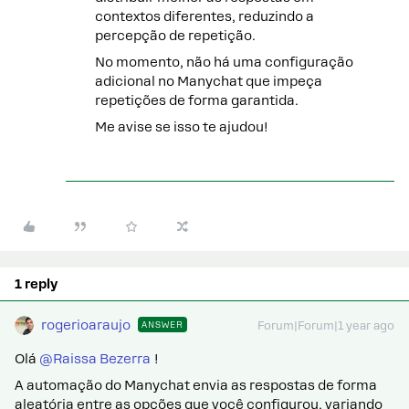
contextos diferentes, reduzindo a
percepção de repetição.
No momento, não há uma configuração
adicional no Manychat que impeça
repetições de forma garantida.
Me avise se isso te ajudou!
1 reply
rogerioaraujo
ANSWER
Forum|Forum|1 year ago
Olá ​
@Raissa Bezerra
!
A automação do Manychat envia as respostas de forma
aleatória entre as opções que você configurou, variando