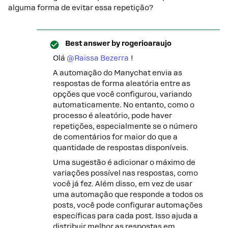
alguma forma de evitar essa repetição?
Best answer by
rogerioaraujo
Olá ​
@Raissa Bezerra
!
A automação do Manychat envia as
respostas de forma aleatória entre as
opções que você configurou, variando
automaticamente. No entanto, como o
processo é aleatório, pode haver
repetições, especialmente se o número
de comentários for maior do que a
quantidade de respostas disponíveis.
Uma sugestão é adicionar o máximo de
variações possível nas respostas, como
você já fez. Além disso, em vez de usar
uma automação que responde a todos os
posts, você pode configurar automações
específicas para cada post. Isso ajuda a
distribuir melhor as respostas em