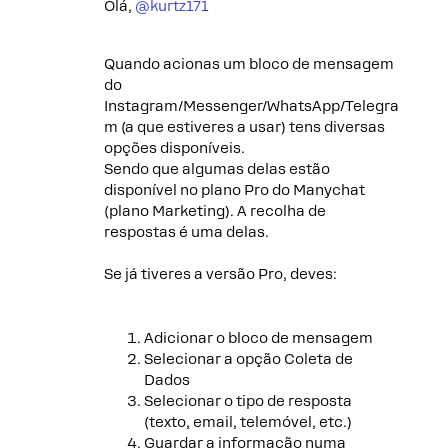
Olá, ​
@kurtz171
Quando acionas um bloco de mensagem
do
Instagram/Messenger/WhatsApp/Telegra
m (a que estiveres a usar) tens diversas
opções disponíveis.
Sendo que algumas delas estão
disponível no plano Pro do Manychat
(plano Marketing). A recolha de
respostas é uma delas.
Se já tiveres a versão Pro, deves:
Adicionar o bloco de mensagem
Selecionar a opção Coleta de
Dados
Selecionar o tipo de resposta
(texto, email, telemóvel, etc.)
Guardar a informação numa