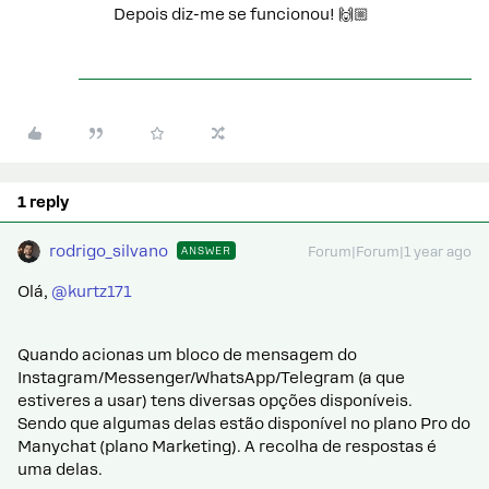
Depois diz-me se funcionou! 🙌🏼
1 reply
rodrigo_silvano
ANSWER
Forum|Forum|1 year ago
Olá, ​
@kurtz171
Quando acionas um bloco de mensagem do
Instagram/Messenger/WhatsApp/Telegram (a que
estiveres a usar) tens diversas opções disponíveis.
Sendo que algumas delas estão disponível no plano Pro do
Manychat (plano Marketing). A recolha de respostas é
uma delas.