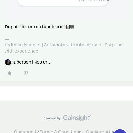
Depois diz-me se funcionou! 🙌🏼
rodrigosilvano.pt | Automate with intelligence - Surprise
with experience
1 person likes this
Community Terms & Conditions
Cookie settings