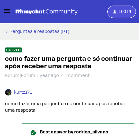
LOGIN
Perguntas e respostas (PT)
SOLVED
como fazer uma pergunta e só continuar
após receber uma resposta
Forum|Forum|1 year ago
1 comment
kurtz171
como fazer uma pergunta e só continuar após receber
uma resposta
Best answer by
rodrigo_silvano