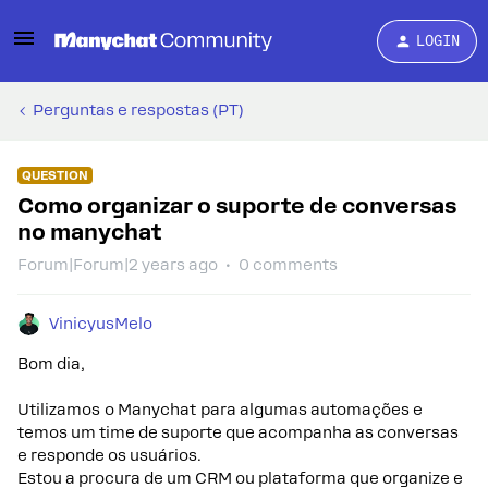
LOGIN
Perguntas e respostas (PT)
QUESTION
Como organizar o suporte de conversas
no manychat
Forum|Forum|2 years ago
0 comments
VinicyusMelo
Bom dia,
Utilizamos o Manychat para algumas automações e
temos um time de suporte que acompanha as conversas
e responde os usuários.
Estou a procura de um CRM ou plataforma que organize e