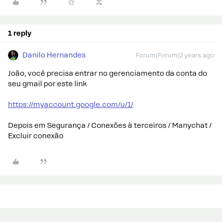
1 reply
Danilo Hernandes
Forum|Forum|2 years ago
João, você precisa entrar no gerenciamento da conta do
seu gmail por este link
https://myaccount.google.com/u/1/
Depois em Segurança / Conexões à terceiros / Manychat /
Excluir conexão