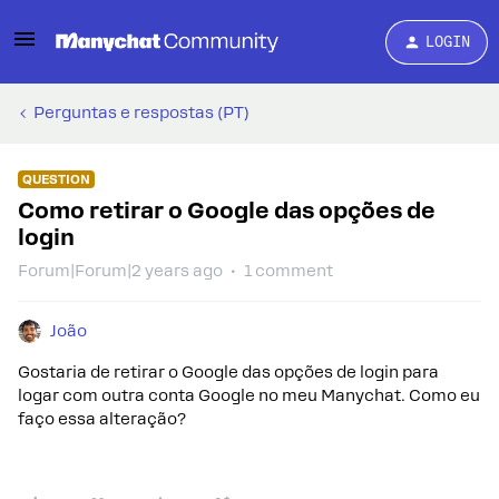
LOGIN
Perguntas e respostas (PT)
QUESTION
Como retirar o Google das opções de
login
Forum|Forum|2 years ago
1 comment
João
Gostaria de retirar o Google das opções de login para
logar com outra conta Google no meu Manychat. Como eu
faço essa alteração?