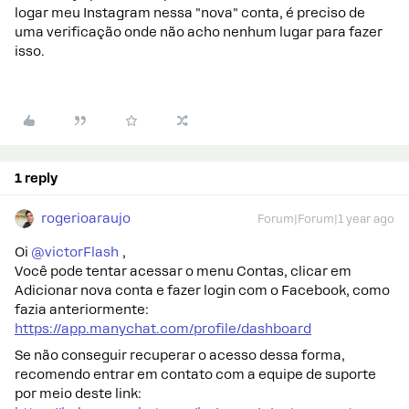
logar meu Instagram nessa "nova" conta, é preciso de
uma verificação onde não acho nenhum lugar para fazer
isso.
1 reply
rogerioaraujo
Forum|Forum|1 year ago
Oi ​
@victorFlash
,
Você pode tentar acessar o menu Contas, clicar em
Adicionar nova conta e fazer login com o Facebook, como
fazia anteriormente:
https://app.manychat.com/profile/dashboard
Se não conseguir recuperar o acesso dessa forma,
recomendo entrar em contato com a equipe de suporte
por meio deste link: