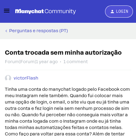
LOGIN
Perguntas e respostas (PT)
Conta trocada sem minha autorização
Forum|Forum|1 year ago
1 comment
victorFlash
Tinha uma conta do manychat logado pelo Facebook com
meu Instagram nele também. Quando fui colocar mais
uma opção de login, o email, o site viu que eu já tinha uma
outra conta e fez login nela sem nenhum processo de sim
ou não. Quando fui perceber não conseguia mais voltar a
minha conta logada com o Instagram onde eu já tinha
todas minhas automatizações feitas e contatos nelas.
Como faço para voltar para essa conta? Além de tentar