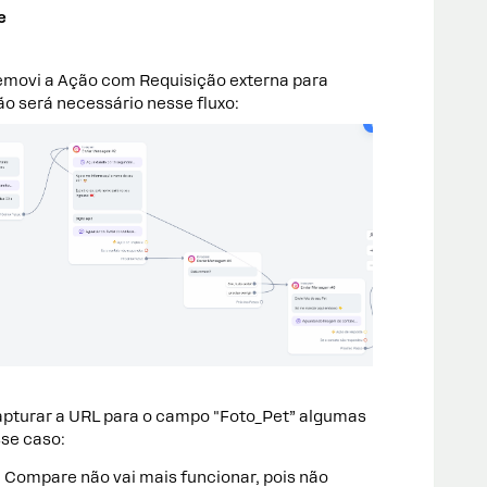
e
removi a Ação com Requisição externa para
não será necessário nesse fluxo:
apturar a URL para o campo "Foto_Pet” algumas
se caso:
 Compare não vai mais funcionar, pois não