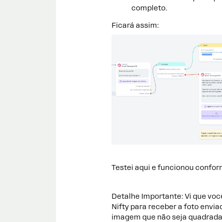
completo.
Ficará assim:
Testei aqui e funcionou confor
Detalhe Importante: Vi que vo
Nifty para receber a foto envi
imagem que não seja quadrada, 