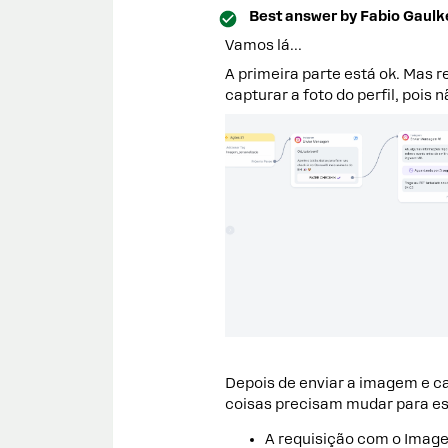
Best answer by
Fabio Gaulk
Vamos lá…
A primeira parte está ok. Mas 
capturar a foto do perfil, pois 
Depois de enviar a imagem e c
coisas precisam mudar para es
A requisição com o Image