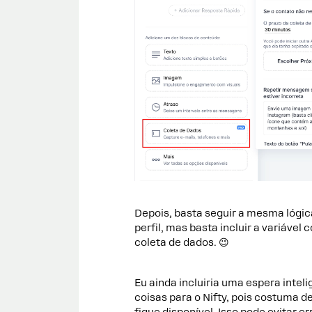
Depois, basta seguir a mesma lógic
perfil, mas basta incluir a variáve
coleta de dados. 😉
Eu ainda incluiria uma espera intel
coisas para o Nifty, pois costuma 
fique disponível. Isso pode evitar e