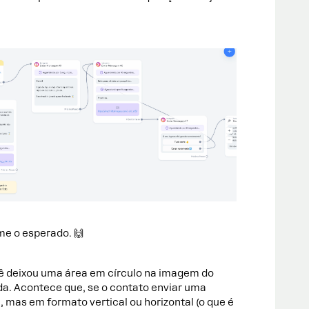
me o esperado. 🙌
cê deixou uma área em círculo na imagem do
ada. Acontece que, se o contato enviar uma
mas em formato vertical ou horizontal (o que é