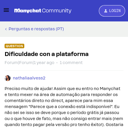
LOGIN
Perguntas e respostas (PT)
QUESTION
Dificuldade con a plataforma
Forum|Forum|1 year ago
1 comment
nathaliaalvess2
Preciso muito de ajuda! Assim que eu entro no Manychat
e tento mexer na área de automação para responder os
comentários direto no direct, aparece para mim essa
mensagem “Parece que a conexão está indisponível”. Eu
não sei se isso se deve porque o período grátis já passou
ou o que houve de fato, mas não consigo entrar mais (nem
quando tento pagar pela versão pro tenho êxito!). Gostaria