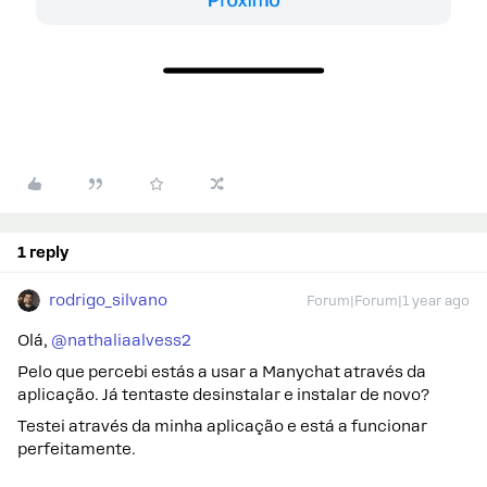
1 reply
rodrigo_silvano
Forum|Forum|1 year ago
Olá, ​
@nathaliaalvess2
Pelo que percebi estás a usar a Manychat através da
aplicação. Já tentaste desinstalar e instalar de novo?
Testei através da minha aplicação e está a funcionar
perfeitamente.