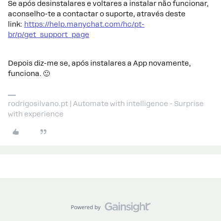
Se após desinstalares e voltares a instalar não funcionar,
aconselho-te a contactar o suporte, através deste
link:
https://help.manychat.com/hc/pt-
br/p/get_support_page
Depois diz-me se, após instalares a App novamente,
funciona. 🙂
rodrigosilvano.pt | Automate with intelligence - Surprise
with experience