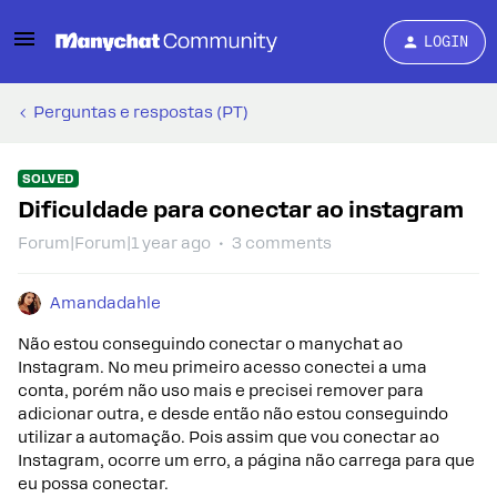
LOGIN
Perguntas e respostas (PT)
SOLVED
Dificuldade para conectar ao instagram
Forum|Forum|1 year ago
3 comments
Amandadahle
Não estou conseguindo conectar o manychat ao
Instagram. No meu primeiro acesso conectei a uma
conta, porém não uso mais e precisei remover para
adicionar outra, e desde então não estou conseguindo
utilizar a automação. Pois assim que vou conectar ao
Instagram, ocorre um erro, a página não carrega para que
eu possa conectar.