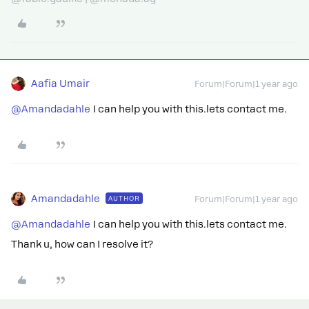
Aafia Umair
Forum|Forum|1 year ago
@Amandadahle
I can help you with this.lets contact me.
Amandadahle
AUTHOR
Forum|Forum|1 year ago
@Amandadahle
I can help you with this.lets contact me.
Thank u, how can I resolve it?