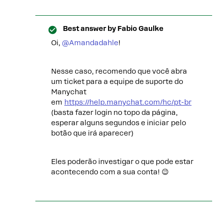
Best answer by
Fabio Gaulke
Oi,
@Amandadahle
!
Nesse caso, recomendo que você abra
um ticket para a equipe de suporte do
Manychat
em
https://help.manychat.com/hc/pt-br
(basta fazer login no topo da página,
esperar alguns segundos e iniciar pelo
botão que irá aparecer)
Eles poderão investigar o que pode estar
acontecendo com a sua conta! 😉