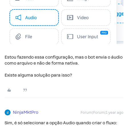
Estou fazendo essa configuração, mas o bot envia o áudio
como arquivo e não de forma nativa.
Existe alguma solução para isso?
NinjaMktPro
Forum|Forum|1 year ago
Sim, é só selecionar a opção Audio quando criar o fluxo: