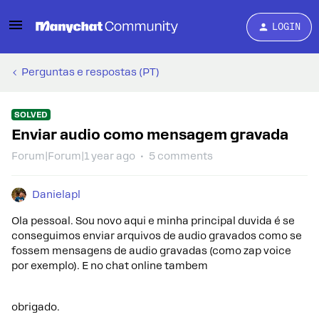
LOGIN
Perguntas e respostas (PT)
SOLVED
Enviar audio como mensagem gravada
Forum|Forum|1 year ago
5 comments
Danielapl
Ola pessoal. Sou novo aqui e minha principal duvida é se
conseguimos enviar arquivos de audio gravados como se
fossem mensagens de audio gravadas (como zap voice
por exemplo). E no chat online tambem
obrigado.