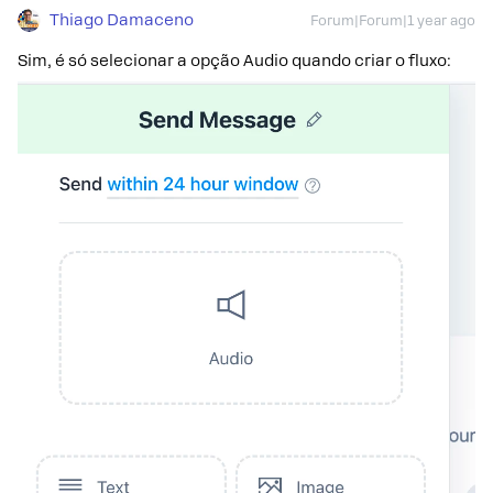
Thiago Damaceno
Forum|Forum|1 year ago
Sim, é só selecionar a opção Audio quando criar o fluxo: