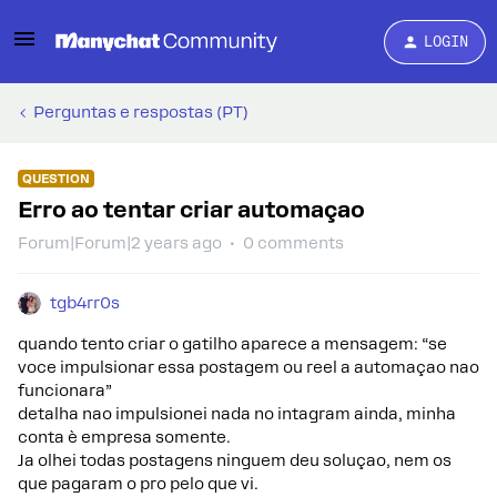
LOGIN
Perguntas e respostas (PT)
QUESTION
Erro ao tentar criar automaçao
Forum|Forum|2 years ago
0 comments
tgb4rr0s
quando tento criar o gatilho aparece a mensagem: “se
voce impulsionar essa postagem ou reel a automaçao nao
funcionara”
detalha nao impulsionei nada no intagram ainda, minha
conta è empresa somente.
Ja olhei todas postagens ninguem deu soluçao, nem os
que pagaram o pro pelo que vi.