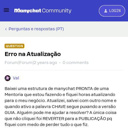
LOGIN
Perguntas e respostas (PT)
QUESTION
Erro na Atualização
Forum|Forum|2 years ago
0 comments
Val
Baixei uma estrutura de manychat PRONTA de uma
Mentoria que estou fazendo e fiquei horas atualizando
para o meu negócio. Atualizei, salvei com outro nome e
quando ativo a palavra CHAVE segue puxando a versão
GUIA. Alguém pode me ajudar a resolver? A única coisa
que não cliquei foi REVERTER para a PUBLICAÇÃO pq
fiquei com medo de perder tudo o que fiz.