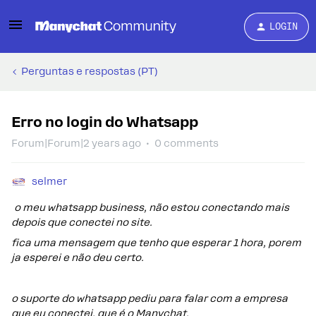
LOGIN
Perguntas e respostas (PT)
Erro no login do Whatsapp
Forum|Forum|2 years ago
0 comments
selmer
o meu whatsapp business, não estou conectando mais
depois que conectei no site.
fica uma mensagem que tenho que esperar 1 hora, porem
ja esperei e não deu certo.
o suporte do whatsapp pediu para falar com a empresa
que eu conectei, que é o Manychat.