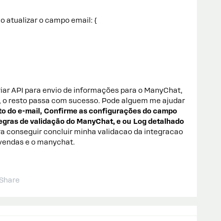
 atualizar o campo email: {
iar API para envio de informações para o ManyChat,
l, o resto passa com sucesso. Pode alguem me ajudar
to do e-mail,
Confirme as configurações do campo
egras de validação do ManyChat, e ou
Log detalhado
ra conseguir concluir minha validacao da integracao
 vendas e o manychat.
Share