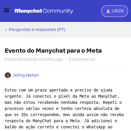
LOGIN
Perguntas e respostas (PT)
Evento do Manychat para o Meta
Forum|Forum|5 months ago
0 comments
Johny.Natan
Estou com um prazo apertado e preciso de ajuda 
urgente. Já conectei o pixel da Meta ao ManyChat, 
mas não estou recebendo nenhuma resposta. Repeti o 
processo várias vezes e tenho certeza absoluta de 
que os IDs correspondem, mas ainda assim não recebo 
resposta do ManyChat para a Meta. Já adicionei o 
balão de ação correto e conectei o WhatsApp ao 