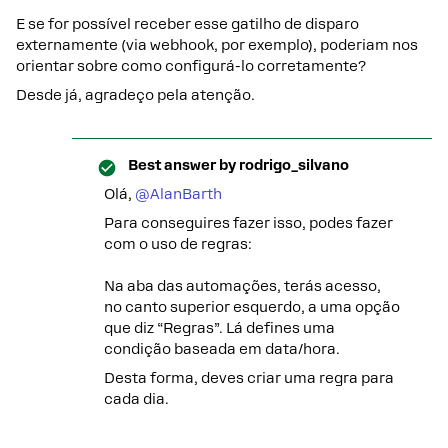
E se for possível receber esse gatilho de disparo
externamente (via webhook, por exemplo), poderiam nos
orientar sobre como configurá-lo corretamente?
Desde já, agradeço pela atenção.
Best answer by
rodrigo_silvano
Olá, ​
@AlanBarth
Para conseguires fazer isso, podes fazer
com o uso de regras:
Na aba das automações, terás acesso,
no canto superior esquerdo, a uma opção
que diz “Regras”. Lá defines uma
condição baseada em data/hora.
Desta forma, deves criar uma regra para
cada dia.