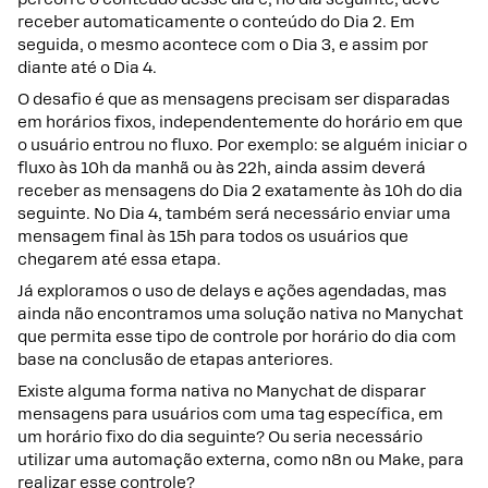
receber automaticamente o conteúdo do Dia 2. Em
seguida, o mesmo acontece com o Dia 3, e assim por
diante até o Dia 4.
O desafio é que as mensagens precisam ser disparadas
em horários fixos, independentemente do horário em que
o usuário entrou no fluxo. Por exemplo: se alguém iniciar o
fluxo às 10h da manhã ou às 22h, ainda assim deverá
receber as mensagens do Dia 2 exatamente às 10h do dia
seguinte. No Dia 4, também será necessário enviar uma
mensagem final às 15h para todos os usuários que
chegarem até essa etapa.
Já exploramos o uso de delays e ações agendadas, mas
ainda não encontramos uma solução nativa no Manychat
que permita esse tipo de controle por horário do dia com
base na conclusão de etapas anteriores.
Existe alguma forma nativa no Manychat de disparar
mensagens para usuários com uma tag específica, em
um horário fixo do dia seguinte? Ou seria necessário
utilizar uma automação externa, como n8n ou Make, para
realizar esse controle?