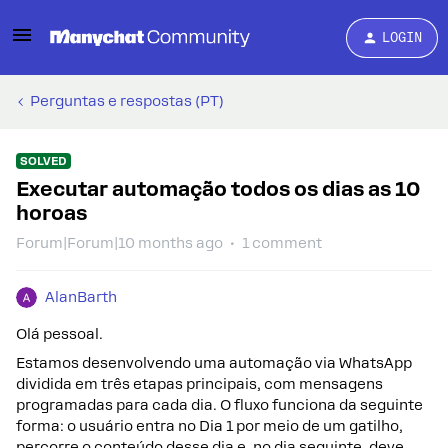
LOGIN
Perguntas e respostas (PT)
SOLVED
Executar automação todos os dias as 10
horoas
Forum|Forum|10 months ago
1 comment
AlanBarth
Olá pessoal.
Estamos desenvolvendo uma automação via WhatsApp
dividida em três etapas principais, com mensagens
programadas para cada dia. O fluxo funciona da seguinte
forma: o usuário entra no Dia 1 por meio de um gatilho,
percorre o conteúdo desse dia e, no dia seguinte, deve