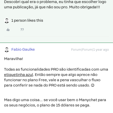
Descobri qual era o problema, eu tinha que escolher logo
uma publicação, já que não sou pro. Muito obrigada!!!
1 person likes this
Fabio Gaulke
Forum|Forum|1 year ago
Maravilha!
Todas as funcionalidades PRO são identificadas com uma
etiquetinha azul
. Então sempre que algo aprece não
funcionar no plano Free, vale a pena vasculhar o fluxo
para conferir se nada do PRO está sendo usado. 😉
Mas digo uma coisa… se você usar bem o Manychat para
os seus negócios, o plano de 15 dólares se paga.