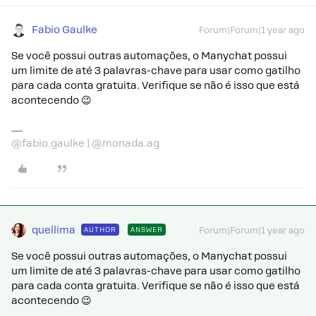
Fabio Gaulke
Forum|Forum|1 year ago
Se você possui outras automações, o Manychat possui
um limite de até 3 palavras-chave para usar como gatilho
para cada conta gratuita. Verifique se não é isso que está
acontecendo 😉
@fabio.gaulke | @monada.ag
quellima
AUTHOR
ANSWER
Forum|Forum|1 year ago
Se você possui outras automações, o Manychat possui
um limite de até 3 palavras-chave para usar como gatilho
para cada conta gratuita. Verifique se não é isso que está
acontecendo 😉