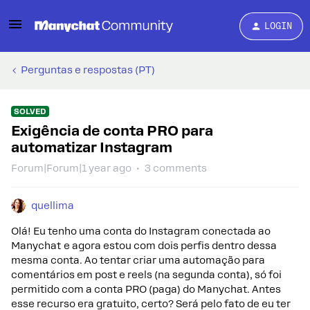
LOGIN
Perguntas e respostas (PT)
SOLVED
Exigência de conta PRO para
automatizar Instagram
Forum|Forum|1 year ago
3 comments
quellima
Olá! Eu tenho uma conta do Instagram conectada ao
Manychat e agora estou com dois perfis dentro dessa
mesma conta. Ao tentar criar uma automação para
comentários em post e reels (na segunda conta), só foi
permitido com a conta PRO (paga) do Manychat. Antes
esse recurso era gratuito, certo? Será pelo fato de eu ter