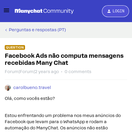
LOGIN
Perguntas e respostas (PT)
QUESTION
Facebook Ads não computa mensagens
recebidas Many Chat
Forum|Forum|2 years ago
0 comments
carolbueno.travel
Olá, como vocês estão?
Estou enfrentando um problema nos meus anúncios do
Facebook que levam para o WhatsApp e rodam a
automação do ManyChat. Os anúncios não estão