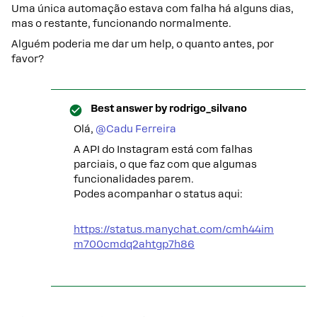
Uma única automação estava com falha há alguns dias,
mas o restante, funcionando normalmente.
Alguém poderia me dar um help, o quanto antes, por
favor?
Best answer by
rodrigo_silvano
Olá, ​
@Cadu Ferreira
A API do Instagram está com falhas
parciais, o que faz com que algumas
funcionalidades parem.
Podes acompanhar o status aqui:
https://status.manychat.com/cmh44im
m700cmdq2ahtgp7h86