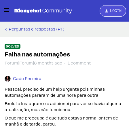
LOGIN
Perguntas e respostas (PT)
SOLVED
Falha nas automações
Forum|Forum|8 months ago
1 comment
Cadu Ferreira
Pessoal, preciso de um help urgente pois minhas
automações pararam de uma hora para outra.
Excluí o Instagram e o adicionei para ver se havia alguma
atualização, mas não funcionou.
O que me preocupa é que tudo estava normal ontem de
manhã e de tarde, parou.