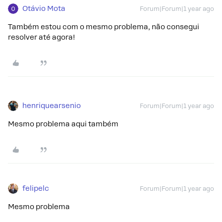
Otávio Mota
Forum|Forum|1 year ago
Também estou com o mesmo problema, não consegui
resolver até agora!
henriquearsenio
Forum|Forum|1 year ago
Mesmo problema aqui também
felipelc
Forum|Forum|1 year ago
Mesmo problema