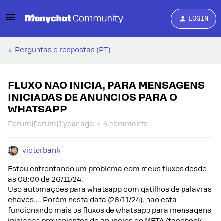
LOGIN
Perguntas e respostas (PT)
FLUXO NAO INICIA, PARA MENSAGENS
INICIADAS DE ANUNCIOS PARA O
WHATSAPP
Forum|Forum|1 year ago
4 comments
victorbank
Estou enfrentando um problema com meus fluxos desde
as 08:00 de 26/11/24.
Uso automaçoes para whatsapp com gatilhos de palavras
chaves…. Porém nesta data (26/11/24), nao esta
funcionando mais os fluxos de whatsapp para mensagens
iniciadas provenientes de anuncios do META (facebook,