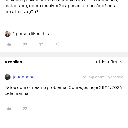
instagram), como resolver? é apenas temporário? esta
em atualização?
1 person likes this
4 replies
Oldest first
joaoooooo
Forum|Forum|1 year ago
Estou com o mesmo problema. Começou hoje 26/11/2024
pela manhã.