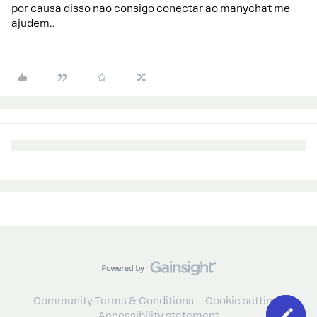
por causa disso nao consigo conectar ao manychat me
ajudem..
Community Terms & Conditions
Cookie settings
Accessibility statement