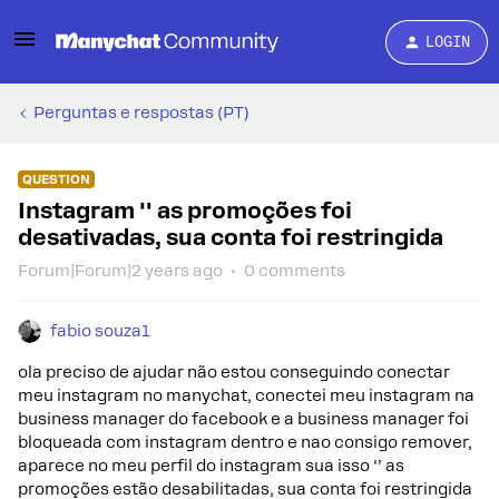
LOGIN
Perguntas e respostas (PT)
QUESTION
Instagram '' as promoções foi
desativadas, sua conta foi restringida
Forum|Forum|2 years ago
0 comments
fabio souza1
ola preciso de ajudar não estou conseguindo conectar
meu instagram no manychat, conectei meu instagram na
business manager do facebook e a business manager foi
bloqueada com instagram dentro e nao consigo remover,
aparece no meu perfil do instagram sua isso ‘’ as
promoções estão desabilitadas, sua conta foi restringida