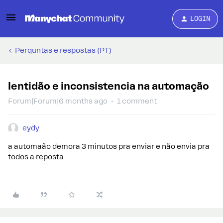
LOGIN
Perguntas e respostas (PT)
lentidão e inconsistencia na automação
Forum|Forum|6 months ago
1 comment
eydy
a automaão demora 3 minutos pra enviar e não envia pra
todos a reposta