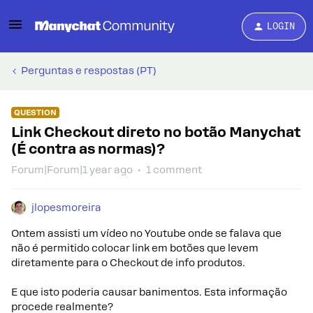
LOGIN
Perguntas e respostas (PT)
QUESTION
Link Checkout direto no botão Manychat
(É contra as normas)?
Forum|Forum|1 year ago
1 comment
jlopesmoreira
Ontem assisti um vídeo no Youtube onde se falava que
não é permitido colocar link em botões que levem
diretamente para o Checkout de info produtos.
E que isto poderia causar banimentos. Esta informação
procede realmente?