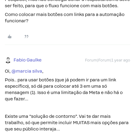
ser feito, para que o fluxo funcione com mais botões.
Como colocar mais botões com links para a automação
funcionar?
Fabio Gaulke
Forum|Forum|1 year ago
Oi,
@marcia silva
,
Pois.. para usar botões (que já podem ir para um link
específico), só dá para colocar até 3 em uma só
mensagem (1). Isso é uma limitação da Meta e não há o
que fazer…
Existe uma “solução de contorno”. Vai te dar mais
trabalho, só que permite incluir MUITAS mais opções para
que seu público interaja…