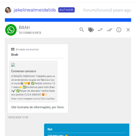
jakelinealmeidalids
AUTHOR
Forum|Forum|2 years ago