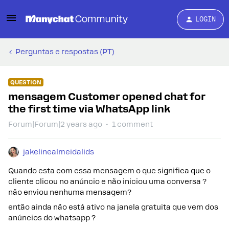
LOGIN
Perguntas e respostas (PT)
QUESTION
mensagem Customer opened chat for
the first time via WhatsApp link
Forum|Forum|2 years ago
1 comment
jakelinealmeidalids
Quando esta com essa mensagem o que significa que o
cliente clicou no anúncio e não iniciou uma conversa ?
não enviou nenhuma mensagem?
então ainda não está ativo na janela gratuita que vem dos
anúncios do whatsapp ?