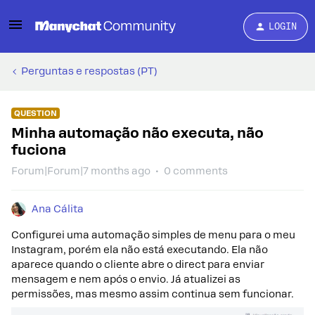
LOGIN
Perguntas e respostas (PT)
QUESTION
Minha automação não executa, não
fuciona
Forum|Forum|7 months ago
0 comments
Ana Cálita
Configurei uma automação simples de menu para o meu
Instagram, porém ela não está executando. Ela não
aparece quando o cliente abre o direct para enviar
mensagem e nem após o envio. Já atualizei as
permissões, mas mesmo assim continua sem funcionar.