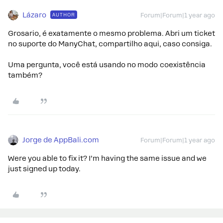
Lázaro
AUTHOR
Forum|Forum|1 year ago
Grosario, é exatamente o mesmo problema. Abri um ticket
no suporte do ManyChat, compartilho aqui, caso consiga.
Uma pergunta, você está usando no modo coexistência
também?
Jorge de AppBali.com
Forum|Forum|1 year ago
Were you able to fix it? I’m having the same issue and we
just signed up today.