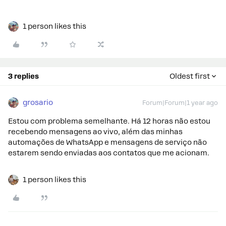
1 person likes this
3 replies
Oldest first
grosario
Forum|Forum|1 year ago
Estou com problema semelhante. Há 12 horas não estou
recebendo mensagens ao vivo, além das minhas
automações de WhatsApp e mensagens de serviço não
estarem sendo enviadas aos contatos que me acionam.
1 person likes this