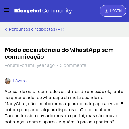
LOGIN
Perguntas e respostas (PT)
Modo coexistência do WhastApp sem
comunicação
Forum|Forum|1 year ago
3 comments
Lázaro
Apesar de estar com todos os status de conexão ok, tanto
na gerenciador de whatsapp da meta quando no
ManyChat, não recebo mensagens no batepapo ao vivo. E
ontem programei alguns disparos e não foi nenhum.
Parece ter sido enviado mostra que foi, mas não houve
cobrança e nem disparos. Alguém já passou por isso?