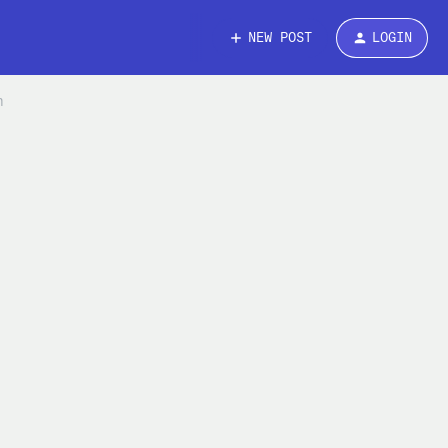
NEW POST
LOGIN
m