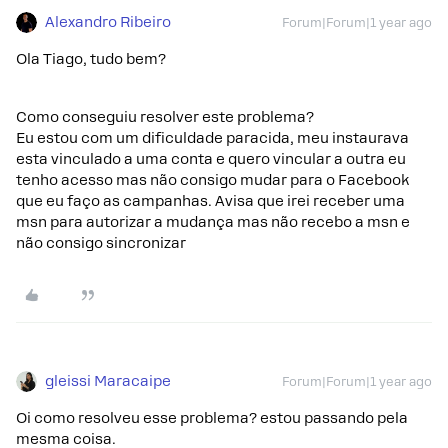
Alexandro Ribeiro
Forum|Forum|1 year ago
Ola Tiago, tudo bem?
Como conseguiu resolver este problema?
Eu estou com um dificuldade paracida, meu instaurava
esta vinculado a uma conta e quero vincular a outra eu
tenho acesso mas não consigo mudar para o Facebook
que eu faço as campanhas. Avisa que irei receber uma
msn para autorizar a mudança mas não recebo a msn e
não consigo sincronizar
gleissi Maracaipe
Forum|Forum|1 year ago
Oi como resolveu esse problema? estou passando pela
mesma coisa.