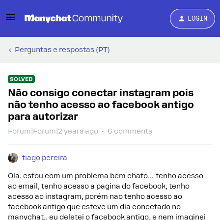
LOGIN
Perguntas e respostas (PT)
SOLVED
Não consigo conectar instagram pois
não tenho acesso ao facebook antigo
para autorizar
Forum|Forum|2 years ago
6 comments
tiago pereira
Ola. estou com um problema bem chato… tenho acesso
ao email, tenho acesso a pagina do facebook, tenho
acesso ao instagram, porém nao tenho acesso ao
facebook antigo que esteve um dia conectado no
manychat.. eu deletei o facebook antigo, e nem imaginei