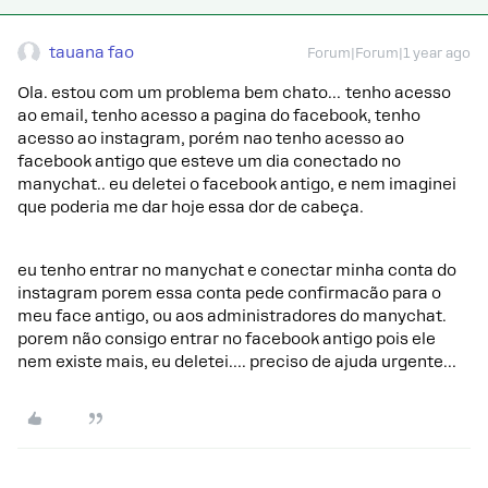
tauana fao
Forum|Forum|1 year ago
Ola. estou com um problema bem chato… tenho acesso
ao email, tenho acesso a pagina do facebook, tenho
acesso ao instagram, porém nao tenho acesso ao
facebook antigo que esteve um dia conectado no
manychat.. eu deletei o facebook antigo, e nem imaginei
que poderia me dar hoje essa dor de cabeça.
eu tenho entrar no manychat e conectar minha conta do
instagram porem essa conta pede confirmacão para o
meu face antigo, ou aos administradores do manychat.
porem não consigo entrar no facebook antigo pois ele
nem existe mais, eu deletei…. preciso de ajuda urgente…