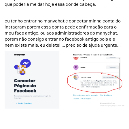
que poderia me dar hoje essa dor de cabeça.
eu tenho entrar no manychat e conectar minha conta do
instagram porem essa conta pede confirmacão para o
meu face antigo, ou aos administradores do manychat.
porem não consigo entrar no facebook antigo pois ele
nem existe mais, eu deletei…. preciso de ajuda urgente…