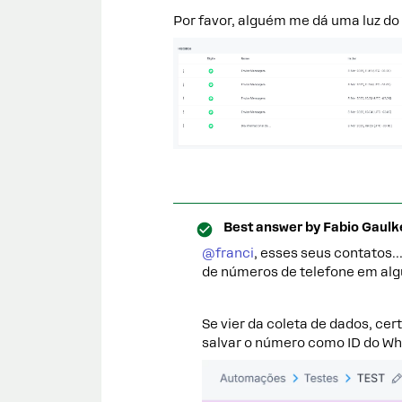
Por favor, alguém me dá uma luz do
Best answer by
Fabio Gaulk
@franci
, esses seus contatos…
de números de telefone em a
Se vier da coleta de dados, cer
salvar o número como ID do W