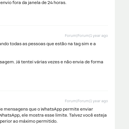
vio fora da janela de 24 horas.
Forum|Forum|1 year ago
trando todas as pessoas que estão na tag sim e a
gem. Já tentei várias vezes e não envia de forma
Forum|Forum|1 year ago
e de mensagens que o WhatsApp permite enviar
WhatsApp, ele mostra esse limite. Talvez você esteja
perior ao máximo permitido.