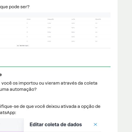
 que pode ser?
e
 você os importou ou vieram através da coleta
lguma automação?
tifique-se de que você deixou ativada a opção de
hatsApp: