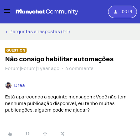
LOGIN
Perguntas e respostas (PT)
QUESTION
Não consigo habilitar automações
Forum|Forum|1 year ago
4 comments
Drea
Está aparecendo a seguinte mensagem: Você não tem
nenhuma publicação disponível, eu tenho muitas
publicações, alguém pode me ajudar?