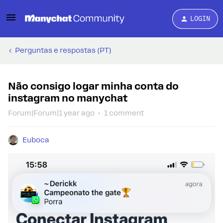
LOGIN
Perguntas e respostas (PT)
Não consigo logar minha conta do
instagram no manychat
Forum|Forum|1 year ago
1 comment
Euboca