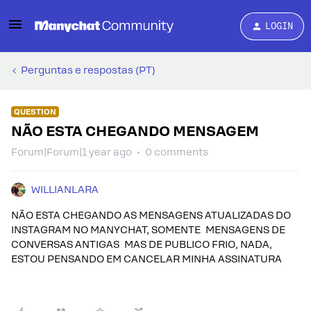
LOGIN
Perguntas e respostas (PT)
QUESTION
NÃO ESTA CHEGANDO MENSAGEM
Forum|Forum|1 year ago
0 comments
WILLIANLARA
NÃO ESTA CHEGANDO AS MENSAGENS ATUALIZADAS DO
INSTAGRAM NO MANYCHAT, SOMENTE MENSAGENS DE
CONVERSAS ANTIGAS MAS DE PUBLICO FRIO, NADA,
ESTOU PENSANDO EM CANCELAR MINHA ASSINATURA