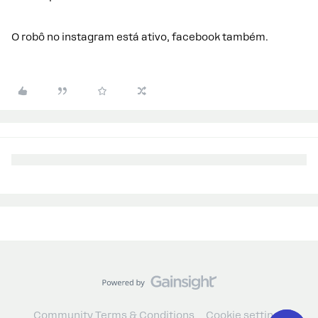
O robô no instagram está ativo, facebook também.
Community Terms & Conditions
Cookie settings