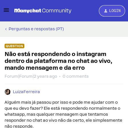
LOGIN
Perguntas e respostas (PT)
QUESTION
Não está respondendo o instagram
dentro da plataforma no chat ao vivo,
mando mensagem e da erro
Forum|Forum|2 years ago
0 comments
LuizaFerreira
Alguém mais já passou por isso e pode me ajudar com o
que eu devo fazer? Ele está respondendo normalmente o
whatsapp, mas qualquer mensagem que tentamos
responder no chat ao vivo não da certo, ele simplesmente
não responde.