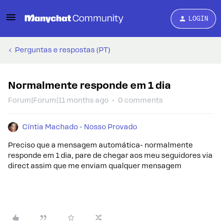
LOGIN
Perguntas e respostas (PT)
Normalmente responde em 1 dia
Forum|Forum|11 months ago
0 comments
Cíntia Machado - Nosso Provado
Preciso que a mensagem automática- normalmente
responde em 1 dia, pare de chegar aos meu seguidores via
direct assim que me enviam qualquer mensagem