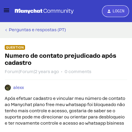
LOGIN
Perguntas e respostas (PT)
QUESTION
Numero de contato prejudicado após
cadastro
Forum|Forum|2 years ago
0 comments
alexx
Após efetuar cadastro e vincular meu número de contato
ao Manychat plano free meu whatsapp foi bloqueado não
tenho mais controle e acesso, gostaria de saber se o
suporte pode me direcionar ou orientar para desbloqueio
e ter novamente controle e acesso ao whatsapp bisiness