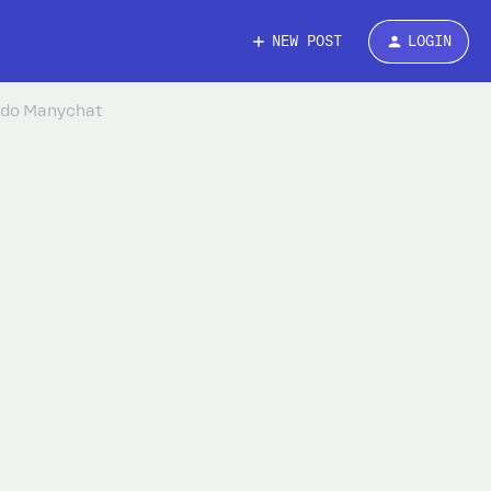
NEW POST
LOGIN
 do Manychat