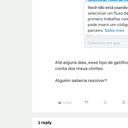
Até alguns dias, esse tipo de gatil
conta dos meus clintes.
Alguém saberia resolver?
Like
1 reply