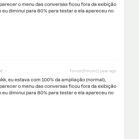
aparecer o menu das conversas ficou fora da exibição
o eu diminui para 80% para testar e ela apareceu no
or
Forum|Forum|1 year ago
kkk, eu estava com 100% da ampliação (normal),
aparecer o menu das conversas ficou fora da exibição
o eu diminui para 80% para testar e ela apareceu no