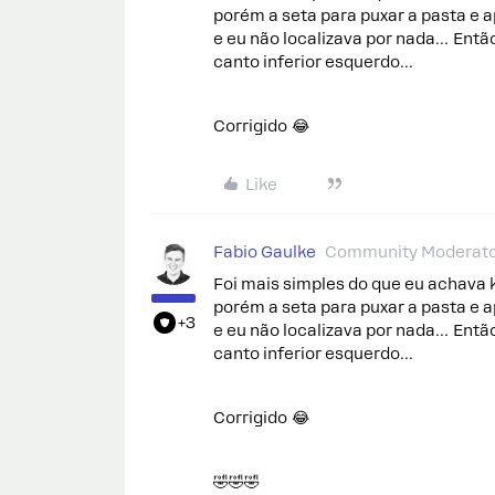
porém a seta para puxar a pasta e 
e eu não localizava por nada… Entã
canto inferior esquerdo…
Corrigido 😂
Like
Fabio Gaulke
Community Moderat
Foi mais simples do que eu achava 
porém a seta para puxar a pasta e 
+3
e eu não localizava por nada… Entã
canto inferior esquerdo…
Corrigido 😂
🤣🤣🤣