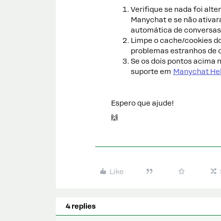
Verifique se nada foi alt
Manychat e se não ativar
automática de conversas
Limpe o cache/cookies do
problemas estranhos de 
Se os dois pontos acima n
suporte em
Manychat He
Espero que ajude!
🙌
Like
4 replies