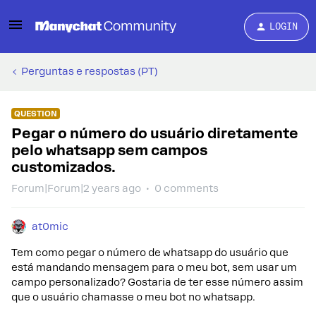
LOGIN
Perguntas e respostas (PT)
QUESTION
Pegar o número do usuário diretamente
pelo whatsapp sem campos
customizados.
Forum|Forum|2 years ago
0 comments
at0mic
Tem como pegar o número de whatsapp do usuário que
está mandando mensagem para o meu bot, sem usar um
campo personalizado? Gostaria de ter esse número assim
que o usuário chamasse o meu bot no whatsapp.