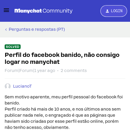
LOGIN
Perguntas e respostas (PT)
SOLVED
Perfil do facebook banido, não consigo
logar no manychat
Forum|Forum|1 year ago
2 comments
LucianoT
Sem motivo aparente, meu perfil pessoal do facebook foi
banido.
Perfil criado há mais de 10 anos, e nos últimos anos sem
publicar nada nele, o engraçado é que as páginas que
haviam sido criadas por esse perfil estão online, porém
não tenho acesso, obviamente.