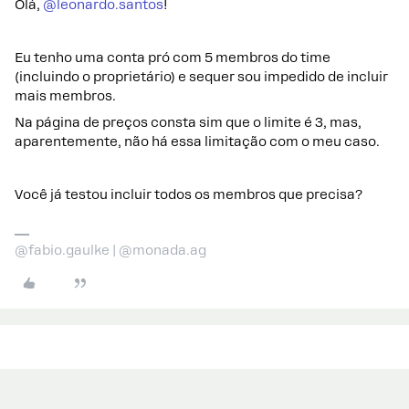
Olá,
@leonardo.santos
!
Eu tenho uma conta pró com 5 membros do time
(incluindo o proprietário) e sequer sou impedido de incluir
mais membros.
Na página de preços consta sim que o limite é 3, mas,
aparentemente, não há essa limitação com o meu caso.
Você já testou incluir todos os membros que precisa?
@fabio.gaulke | @monada.ag