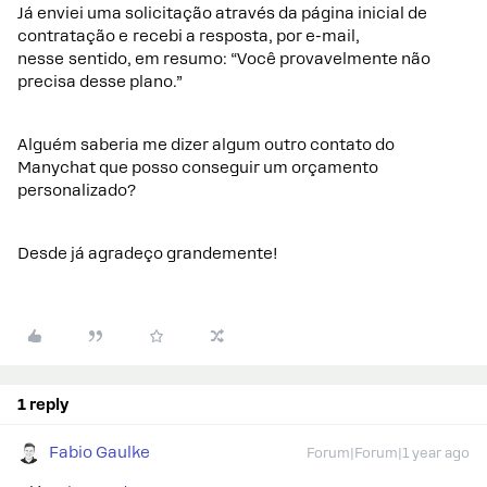
Já enviei uma solicitação através da página inicial de
contratação e recebi a resposta, por e-mail,
nesse sentido, em resumo: “Você provavelmente não
precisa desse plano.”
Alguém saberia me dizer algum outro contato do
Manychat que posso conseguir um orçamento
personalizado?
Desde já agradeço grandemente!
1 reply
Fabio Gaulke
Forum|Forum|1 year ago