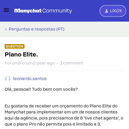
LOGIN
Perguntas e respostas (PT)
QUESTION
Plano Elite.
Forum|Forum|1 year ago
1 comment
leonardo.santos
Olá, pessoal! Tudo bem com vocês?
Eu gostaria de receber um orçamento do Plano Elite do
Manychat para implementar em um de nossos clientes
aqui da agência, pois precisamos de 8 ‘live chat agents’, o
que o plano Pro não permite pois é limitado a 3.