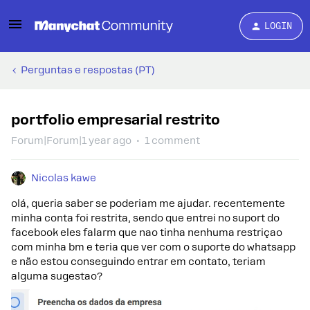
LOGIN
Perguntas e respostas (PT)
portfolio empresarial restrito
Forum|Forum|1 year ago
1 comment
Nicolas kawe
olá, queria saber se poderiam me ajudar. recentemente
minha conta foi restrita, sendo que entrei no suport do
facebook eles falarm que nao tinha nenhuma restriçao
com minha bm e teria que ver com o suporte do whatsapp
e não estou conseguindo entrar em contato, teriam
alguma sugestao?