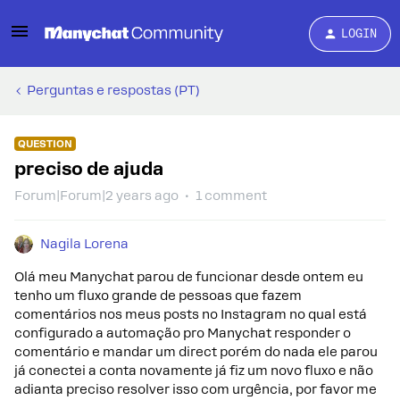
LOGIN
Perguntas e respostas (PT)
QUESTION
preciso de ajuda
Forum|Forum|2 years ago
1 comment
Nagila Lorena
Olá meu Manychat parou de funcionar desde ontem eu
tenho um fluxo grande de pessoas que fazem
comentários nos meus posts no Instagram no qual está
configurado a automação pro Manychat responder o
comentário e mandar um direct porém do nada ele parou
já conectei a conta novamente já fiz um novo fluxo e não
adianta preciso resolver isso com urgência, por favor me