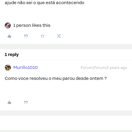
ajude não sei o que está acontecendo
1 person likes this
1 reply
Murillo1010
Forum|Forum|2 years ago
Como voce resolveu o meu parou desde ontem ?