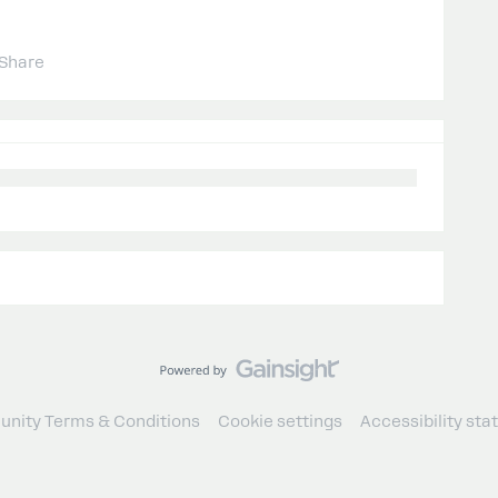
Share
nity Terms & Conditions
Cookie settings
Accessibility st