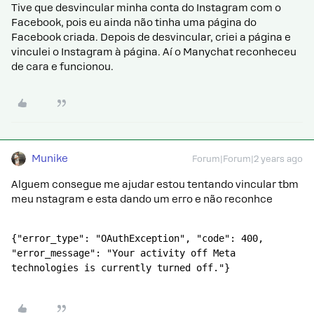
Tive que desvincular minha conta do Instagram com o
Facebook, pois eu ainda não tinha uma página do
Facebook criada. Depois de desvincular, criei a página e
vinculei o Instagram à página. Aí o Manychat reconheceu
de cara e funcionou.
Munike
Forum|Forum|2 years ago
Alguem consegue me ajudar estou tentando vincular tbm
meu nstagram e esta dando um erro e não reconhce
{"error_type": "OAuthException", "code": 400, 
"error_message": "Your activity off Meta 
technologies is currently turned off."}