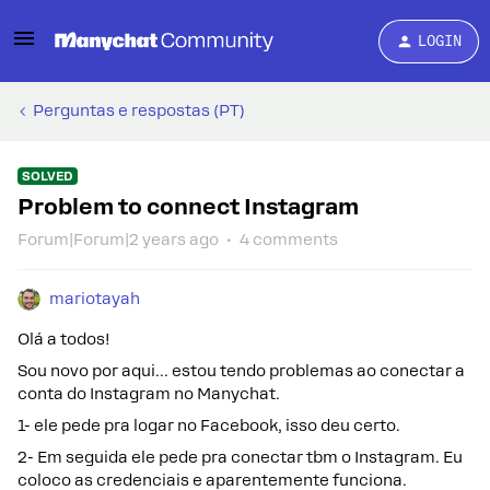
LOGIN
Perguntas e respostas (PT)
SOLVED
Problem to connect Instagram
Forum|Forum|2 years ago
4 comments
mariotayah
Olá a todos!
Sou novo por aqui... estou tendo problemas ao conectar a
conta do Instagram no Manychat.
1- ele pede pra logar no Facebook, isso deu certo.
2- Em seguida ele pede pra conectar tbm o Instagram. Eu
coloco as credenciais e aparentemente funciona.