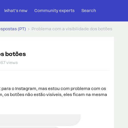
What's new
Community experts
Search
espostas (PT)
Problema com a visibilidade dos botões
os botões
67 views
 para o Instagram, mas estou com problema com os
 os botões não estão visíveis, eles ficam na mesma