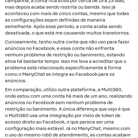
campanha, a conta fica ativa por cerca de 15 a 23 dias,
mas depois acaba sendo restrita ou banida. Isso já
aconteceu com mais de cinco contas, mesmo que todas
as configurações sejam definidas de maneira
semelhante. Após esse período, a conta acaba sendo
desativada, o que está me causando muitos transtornos.
Curiosamente, tenho outra conta que não uso para fazer
anúncios no Facebook, e essa conta não enfrenta
nenhum problema de restrição ou banimento, estando
ativa há bastante tempo. Isso me leva a acreditar que o
problema está relacionado especificamente à forma
como o ManyChat se integra ao Facebook para os
anúncios.
Em comparação, utilizo outra plataforma, a Multi360,
onde estou com uma conta há mais de um ano, realizando
anúncios no Facebook sem nenhum problema de
restrição ou banimento. A única diferença que vejo é que
o Multi360 usa uma integração por meio de token de
acesso direto ao Facebook, o que parece ser uma
configuração mais estável. Já no ManyChat, mesmo com
o uso do mesmo robô de atendimento, as contas acabam