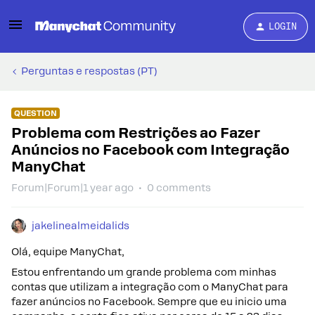
LOGIN
Perguntas e respostas (PT)
QUESTION
Problema com Restrições ao Fazer
Anúncios no Facebook com Integração
ManyChat
Forum|Forum|1 year ago
0 comments
jakelinealmeidalids
Olá, equipe ManyChat,
Estou enfrentando um grande problema com minhas
contas que utilizam a integração com o ManyChat para
fazer anúncios no Facebook. Sempre que eu inicio uma