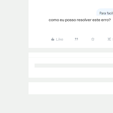
como eu posso resolver este erro?
Like