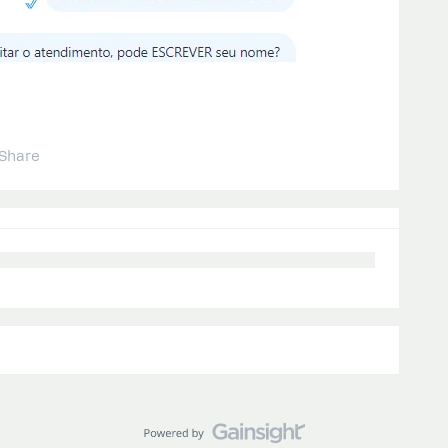
Share