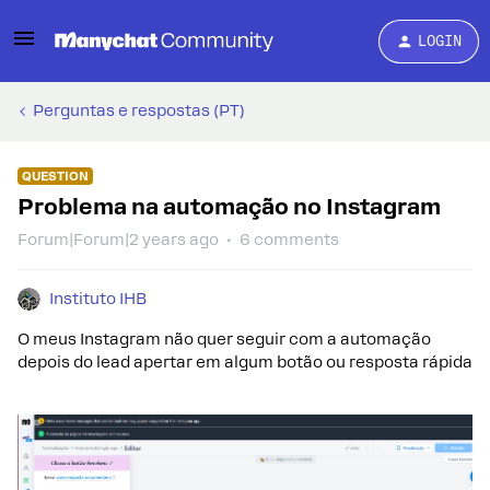
LOGIN
Perguntas e respostas (PT)
QUESTION
Problema na automação no Instagram
Forum|Forum|2 years ago
6 comments
Instituto IHB
O meus Instagram não quer seguir com a automação
depois do lead apertar em algum botão ou resposta rápida