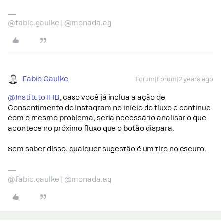
@fabio.gaulke | @monada.ag
Fabio Gaulke
Forum|Forum|2 years ago
@Instituto IHB
, caso você já inclua a ação de
Consentimento do Instagram no início do fluxo e continue
com o mesmo problema, seria necessário analisar o que
acontece no próximo fluxo que o botão dispara.
Sem saber disso, qualquer sugestão é um tiro no escuro.
@fabio.gaulke | @monada.ag