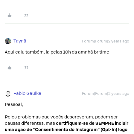
Taynã
Forum|Forum|2 years ago
Aqui caiu também, la pelas 10h da amnhã br time
Fabio Gaulke
Forum|Forum|2 years ago
Pessoal,
Pelos problemas que vocês descreveram, podem ser
causas diferentes, mas
certifiquem-se de SEMPRE incluir
uma ação de “Consentimento do Instagram” (Opt-In) logo