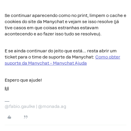
Se continuar aparecendo como no print, limpem o cache e
cookies do site da Manychat e vejam se isso resolve (já
tive casos em que coisas estranhas estavam
acontecendo e ao fazer isso tudo se resolveu).
E se ainda continuar do jeito que está… resta abrir um
ticket para o time de suporte da Manychat:
Como obter
suporte da Manychat – Manychat Ajuda
Espero que ajude!
🙌
@fabio.gaulke | @monada.ag