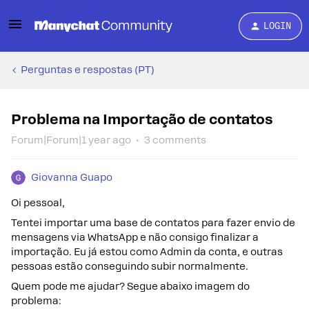
LOGIN
Perguntas e respostas (PT)
Problema na Importação de contatos
Forum|Forum|1 year ago
3 comments
Giovanna Guapo
Oi pessoal,
Tentei importar uma base de contatos para fazer envio de
mensagens via WhatsApp e não consigo finalizar a
importação. Eu já estou como Admin da conta, e outras
pessoas estão conseguindo subir normalmente.
Quem pode me ajudar? Segue abaixo imagem do
problema: