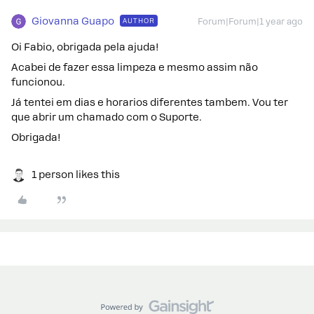
Giovanna Guapo
AUTHOR
Forum|Forum|1 year ago
Oi Fabio, obrigada pela ajuda!
Acabei de fazer essa limpeza e mesmo assim não
funcionou.
Já tentei em dias e horarios diferentes tambem. Vou ter
que abrir um chamado com o Suporte.
Obrigada!
1 person likes this